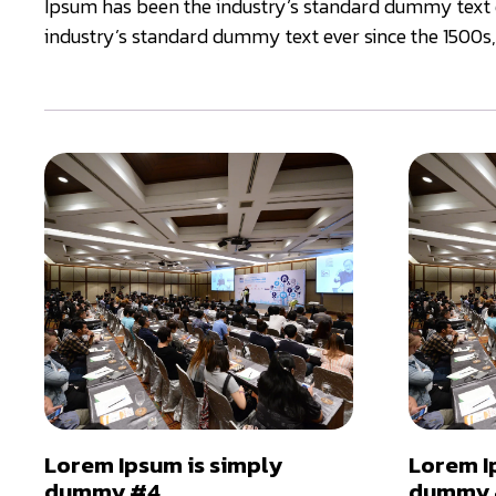
Ipsum has been the industry’s standard dummy text e
industry’s standard dummy text ever since the 1500
Lorem Ipsum is simply
Lorem I
dummy #4
dummy 