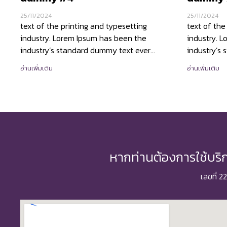
25/11/2024
25/11/2024
text of the printing and typesetting
text of the
industry. Lorem Ipsum has been the
industry. 
industry’s standard dummy text ever
industry’s
since the 1500s, when an unknown
since the 
อ่านเพิ่มเติม
อ่านเพิ่มเติม
หากท่านต้องการใช้บริ
เลขที่ 2